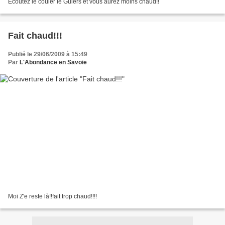
Ecoutez le couler le Guiers et vous aurez moins chaud!!
Fait chaud!!!
Publié le 29/06/2009 à 15:49
Par
L'Abondance en Savoie
Moi Z'e reste là!!fait trop chaud!!!!