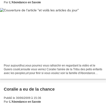
Par
L'Abondance en Savoie
Pour aujourdhui,vous pourrez vous rafraichir en regardant la vidéo et le
Guiers coulé;ensuite vous verrez Coralie l'ainée de la Tribu des petis enfants
avec les peoples,et pour finir si vous voulez voir la famille d'Abondance
cliquez sur albums photos...
Coralie a eu de la chance
Publié le 30/06/2009 à 15:36
Par
L'Abondance en Savoie