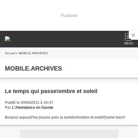
Publicité
MENU
Accueil
» MOBILE.ARCHIVES
MOBILE.ARCHIVES
Le temps qui passe!ombre et soleil
Publié le 29/04/2011 à 16:47
Par
L'Abondance en Savoie
Bonjour aujourd'hui jouons avec la lumiére!!ombre et soleil!!j'aime bien!!