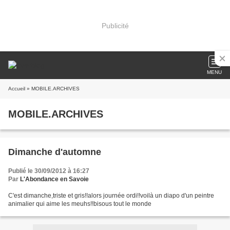
Publicité
MENU
Accueil
» MOBILE.ARCHIVES
MOBILE.ARCHIVES
Dimanche d'automne
Publié le 30/09/2012 à 16:27
Par
L'Abondance en Savoie
C'est dimanche,triste et gris!!alors journée ordi!!voilà un diapo d'un peintre
animalier qui aime les meuhs!!bisous tout le monde