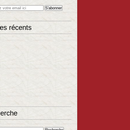
les récents
erche