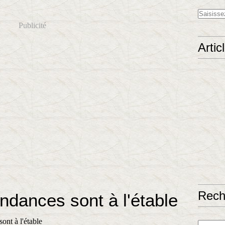
Publicité
Artic
Rech
ndances sont à l'étable