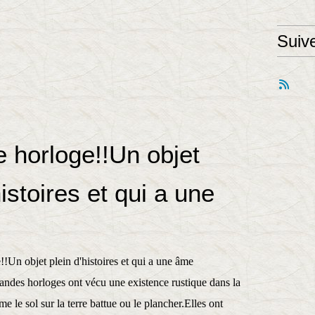
Suiv
le horloge!!Un objet
histoires et qui a une
randes horloges ont vécu une existence rustique dans la
e le sol sur la terre battue ou le plancher.Elles ont