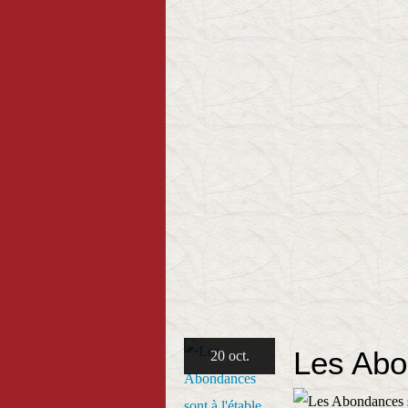
Les Abo
20 oct.