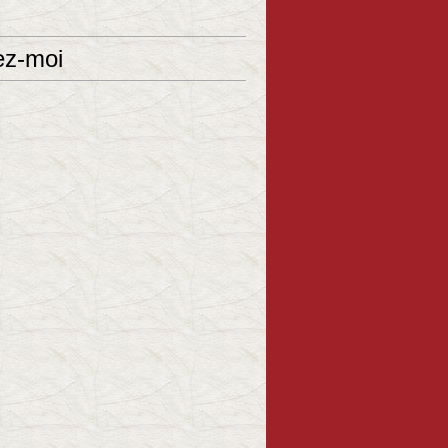
ez-moi