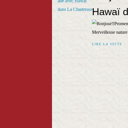
Hawaï d
Merveilleuse nature!
LIRE LA SUITE