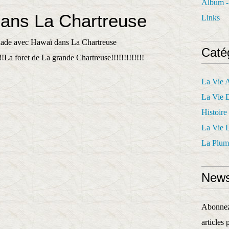
Album -
ans La Chartreuse
Links
Caté
!La foret de La grande Chartreuse!!!!!!!!!!!!!
La Vie 
La Vie 
Histoire
La Vie 
La Plum
News
Abonnez-
articles 