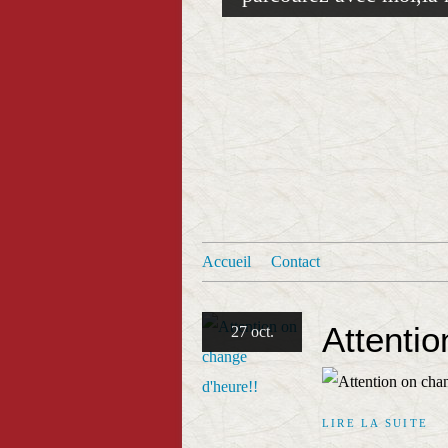
Accueil
Contact
Attentio
27 oct.
LIRE LA SUITE