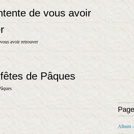
ntente de vous avoir
r
fêtes de Pâques
Page
Album - 