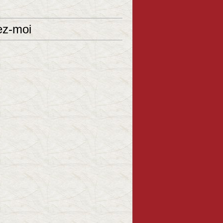
ez-moi