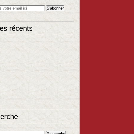
les récents
erche