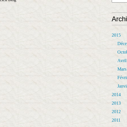
Arch
2015
Déce
Octo
Avril
Mars
Févri
Janvi
2014
2013
2012
2011