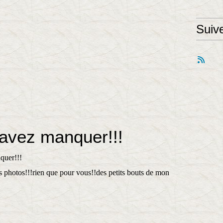
Suiv
avez manquer!!!
s photos!!!rien que pour vous!!des petits bouts de mon