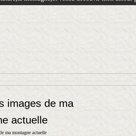
s images de ma
e actuelle