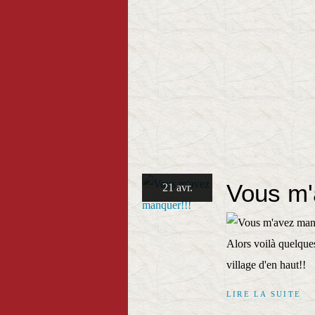
Vous m'
21 avr.
Alors voilà quelque
village d'en haut!!
LIRE LA SUITE