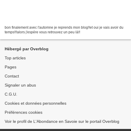
bon finalement avec l'automne je reprends mon blog!!et oui je vais avoir du
temps!!!alors j'espére vous retrouvez un peu là!!
Hébergé par Overblog
Top articles
Pages
Contact
Signaler un abus
C.G.U.
Cookies et données personnelles
Préférences cookies
Voir le profil de L'Abondance en Savoie sur le portail Overblog