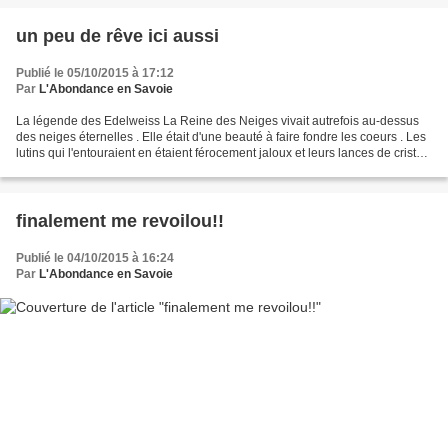
un peu de rêve ici aussi
Publié le 05/10/2015 à 17:12
Par
L'Abondance en Savoie
La légende des Edelweiss La Reine des Neiges vivait autrefois au-dessus
des neiges éternelles . Elle était d'une beauté à faire fondre les coeurs . Les
lutins qui l'entouraient en étaient férocement jaloux et leurs lances de cristal
étaient toujours bien...
finalement me revoilou!!
Publié le 04/10/2015 à 16:24
Par
L'Abondance en Savoie