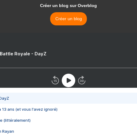
Créer un blog sur Overblog
Créer un blog
 Battle Royale - DayZ
 DayZ
 a 13 ans (et vous l'avez ignoré)
e (littéralement)
im Rayan