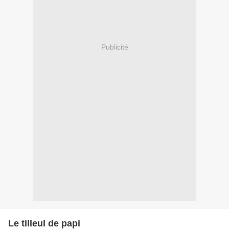
Publicité
Le tilleul de papi