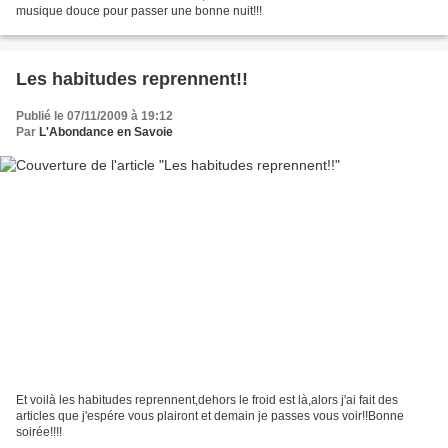
musique douce pour passer une bonne nuit!!!
Les habitudes reprennent!!
Publié le 07/11/2009 à 19:12
Par
L'Abondance en Savoie
Et voilà les habitudes reprennent,dehors le froid est là,alors j'ai fait des
articles que j'espére vous plairont et demain je passes vous voir!!Bonne
soirée!!!!