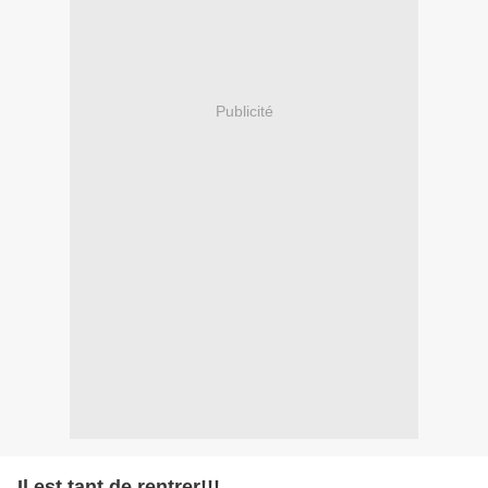
Publicité
Il est tant de rentrer!!!