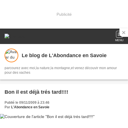
Publicité
MENU
Le blog de L'Abondance en Savoie
parcourez avec moi,la nature,la montagne,et venez découvir mon amour
pour des vaches
Bon il est déjà trés tard!!!!
Publié le 09/11/2009 à 23:46
Par
L'Abondance en Savoie