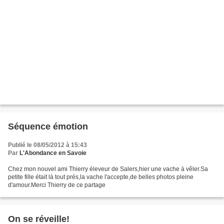
Séquence émotion
Publié le 08/05/2012 à 15:43
Par
L'Abondance en Savoie
Chez mon nouvel ami Thierry éleveur de Salers,hier une vache à vêler.Sa
petite fille était là tout prés,la vache l'accepte,de belles photos pleine
d'amour.Merci Thierry de ce partage
On se réveille!