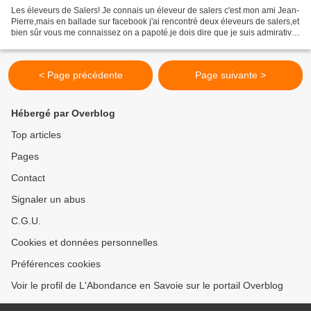
Les éleveurs de Salers! Je connais un éleveur de salers c'est mon ami Jean-
Pierre,mais en ballade sur facebook j'ai rencontré deux éleveurs de salers,et
bien sûr vous me connaissez on a papoté.je dois dire que je suis admirative
de ces éleveurs,quand...
< Page précédente
Page suivante >
Hébergé par Overblog
Top articles
Pages
Contact
Signaler un abus
C.G.U.
Cookies et données personnelles
Préférences cookies
Voir le profil de L'Abondance en Savoie sur le portail Overblog