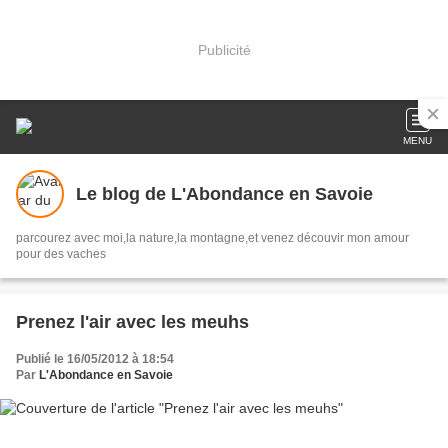
Publicité
MENU
Le blog de L'Abondance en Savoie
parcourez avec moi,la nature,la montagne,et venez découvir mon amour
pour des vaches
Prenez l'air avec les meuhs
Publié le 16/05/2012 à 18:54
Par
L'Abondance en Savoie