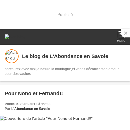
Publicité
MENU
Le blog de L'Abondance en Savoie
parcourez avec moi,la nature,la montagne,et venez découvir mon amour
pour des vaches
Pour Nono et Fernand!!
Publié le 25/05/2013 à 15:53
Par
L'Abondance en Savoie