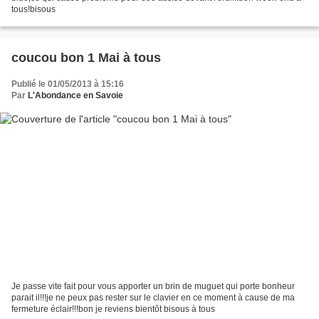
tous!bisous
coucou bon 1 Mai à tous
Publié le 01/05/2013 à 15:16
Par
L'Abondance en Savoie
Je passe vite fait pour vous apporter un brin de muguet qui porte bonheur
parait il!!!je ne peux pas rester sur le clavier en ce moment à cause de ma
fermeture éclair!!!bon je reviens bientôt bisous à tous