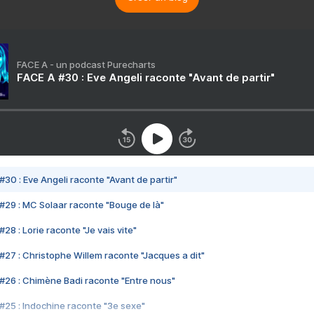
FACE A - un podcast Purecharts
FACE A #30 : Eve Angeli raconte "Avant de partir"
#30 : Eve Angeli raconte "Avant de partir"
#29 : MC Solaar raconte "Bouge de là"
28 : Lorie raconte "Je vais vite"
#27 : Christophe Willem raconte "Jacques a dit"
#26 : Chimène Badi raconte "Entre nous"
#25 : Indochine raconte "3e sexe"