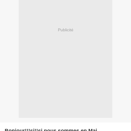
Publicité
Bonjour!!!si!!si nous sommes en Mai