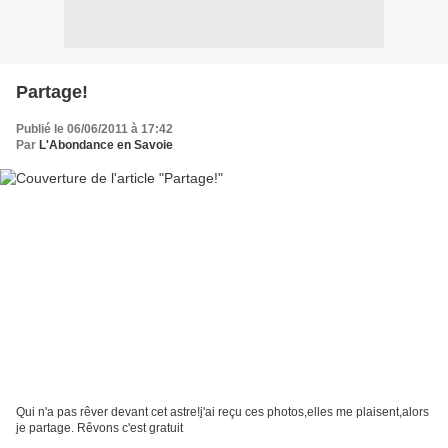
Partage!
Publié le 06/06/2011 à 17:42
Par
L'Abondance en Savoie
Qui n'a pas rêver devant cet astre!j'ai reçu ces photos,elles me plaisent,alors
je partage. Rêvons c'est gratuit