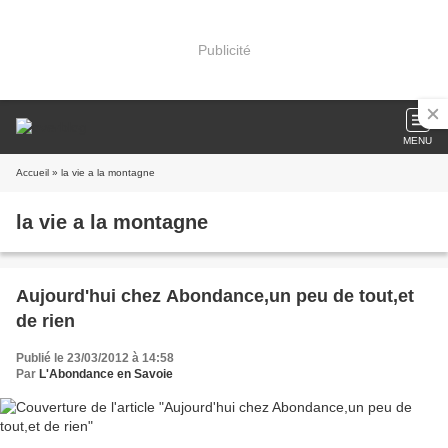
Publicité
MENU
Accueil
» la vie a la montagne
la vie a la montagne
Aujourd'hui chez Abondance,un peu de tout,et
de rien
Publié le 23/03/2012 à 14:58
Par
L'Abondance en Savoie