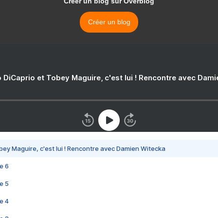
Créer un blog sur Overblog
Créer un blog
 DiCaprio et Tobey Maguire, c'est lui ! Rencontre avec Dam
bey Maguire, c'est lui ! Rencontre avec Damien Witecka
e 6
e 5
e 4