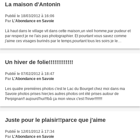
La maison d'Antonin
Publié le 18/03/2012 à 16:06
Par
L'Abondance en Savoie
Là haut dans le village vit dans cette maison,un vieil homme,par pudeur et
par respect je ne l'ais pas photographier. Et pourtant vous savez comme
j'aime ces visages burinés par le temps,pourtant tous les soirs je le
regarde,fendre une bûche pour allumer...
Un hiver de folie!!!!!!!!!!!!!
Publié le 07/02/2012 à 18:47
Par
L'Abondance en Savoie
Les quatre premiéres photos c'est le Lac du Bourget chez moi dans ma
Savoie photos prises hier,les autres photos ont été prises autour de
Perpignan!! aujourd'hui!!!bâ ça mon vieux c'est l'hiver!!!!!!!!
Juste pour le plaisir!!parce que j'aime
Publié le 12/01/2012 à 17:34
Par
L'Abondance en Savoie